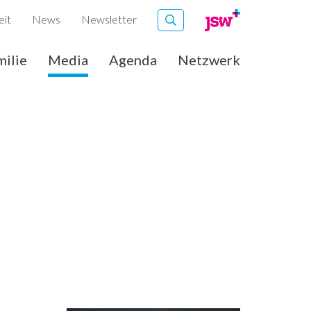
eit
News
Newsletter
milie
Media
Agenda
Netzwerk