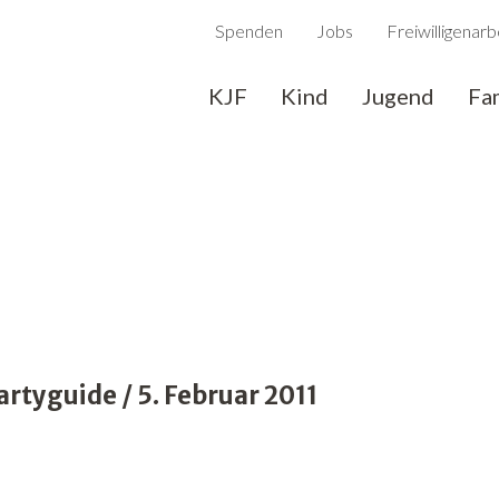
Spenden
Jobs
Freiwilligenarb
KJF
Kind
Jugend
Fa
tyguide / 5. Februar 2011