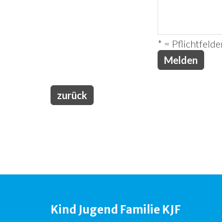
* = Pflichtfelde
zurück
Kind Jugend Familie KJF