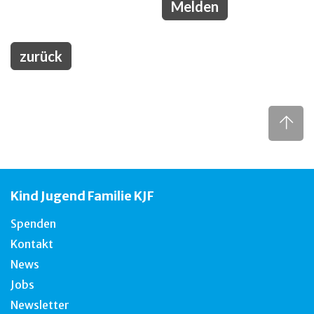
zurück
Kind Jugend Familie KJF
Spenden
Kontakt
News
Jobs
Newsletter