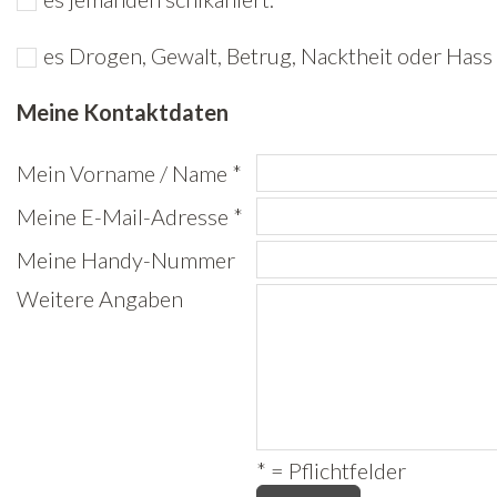
Freiwilligenarbeit
es Drogen, Gewalt, Betrug, Nacktheit oder Hass 
News
Meine Kontaktdaten
Newsletter
Mein Vorname / Name *
Meine E-Mail-Adresse *
Meine Handy-Nummer
Weitere Angaben
* = Pflichtfelder