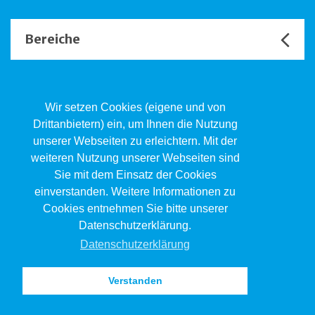
Bereiche
Unsere Channels
Wir setzen Cookies (eigene und von
Drittanbietern) ein, um Ihnen die Nutzung
unserer Webseiten zu erleichtern. Mit der
Kind.Jugend.Familie KJF
weiteren Nutzung unserer Webseiten sind
Poststrasse 2, Postfach, 4410 Liestal
Sie mit dem Einsatz der Cookies
061 551 17 77
kjf@jsw.swiss
einverstanden. Weitere Informationen zu
Cookies entnehmen Sie bitte unserer
Impressum
Datenschutzerklärung.
Datenschutz
Datenschutzerklärung
Verstanden