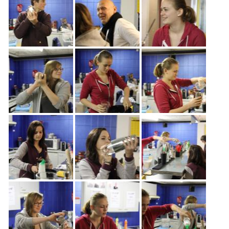
Freiwilligenarbeit
News
Newsletter