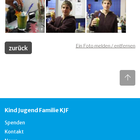
Ein Foto melden / entfernen
zurück
Kind Jugend Familie KJF
Spenden
Kontakt