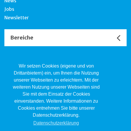
News
Jobs
Newsletter
Bereiche
Unsere Channels
Wir setzen Cookies (eigene und von
Drittanbietern) ein, um Ihnen die Nutzung
unserer Webseiten zu erleichtern. Mit der
Kind.Jugend.Familie KJF
weiteren Nutzung unserer Webseiten sind
Poststrasse 2, Postfach, 4410 Liestal
Sie mit dem Einsatz der Cookies
061 551 17 77
kjf@jsw.swiss
einverstanden. Weitere Informationen zu
Cookies entnehmen Sie bitte unserer
Impressum
Datenschutzerklärung.
Datenschutz
Datenschutzerklärung