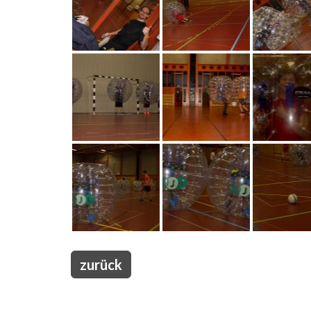
zurück