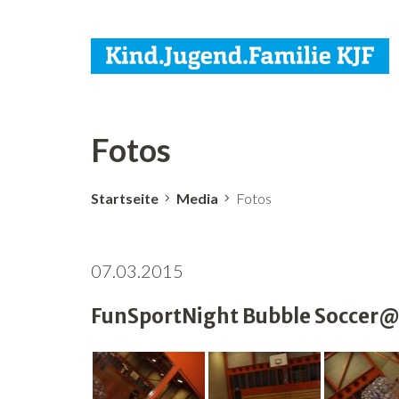
Fotos
Startseite
Media
Fotos
07.03.2015
FunSportNight Bubble Soccer@S