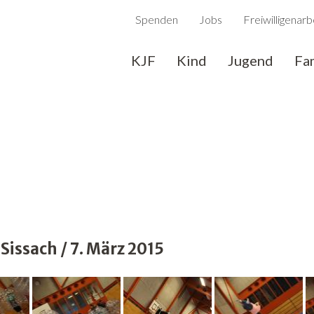
Spenden
Jobs
Freiwilligenarb
KJF
Kind
Jugend
Fa
issach / 7. März 2015