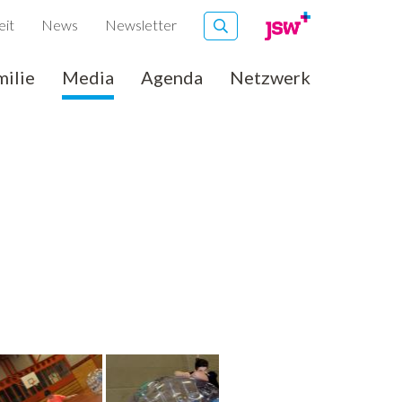
eit
News
Newsletter
milie
Media
Agenda
Netzwerk