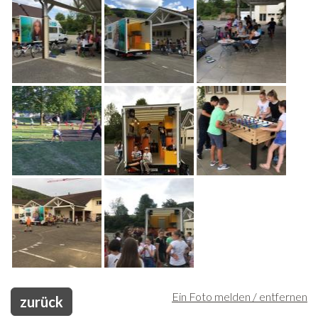
Freiwilligenarbeit
News
Newsletter
Ein Foto melden / entfernen
zurück