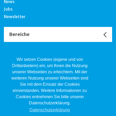
News
Jobs
Newsletter
Bereiche
Unsere Channels
Wir setzen Cookies (eigene und von
Drittanbietern) ein, um Ihnen die Nutzung
unserer Webseiten zu erleichtern. Mit der
Kind.Jugend.Familie KJF
weiteren Nutzung unserer Webseiten sind
Poststrasse 2, Postfach, 4410 Liestal
Sie mit dem Einsatz der Cookies
061 551 17 77
kjf@jsw.swiss
einverstanden. Weitere Informationen zu
Cookies entnehmen Sie bitte unserer
Impressum
Datenschutzerklärung.
Datenschutz
Datenschutzerklärung