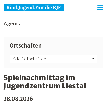
KJF
Agenda
Kind
Jugend
Ortschaften
Familie
Alle Ortschaften
Media
Agenda
Spielnachmittag im
Jugendzentrum Liestal
Netzwerk
Spenden
28.08.2026
Jobs