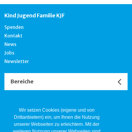
Kind Jugend Familie KJF
Spenden
Kontakt
News
Jobs
Newsletter
Bereiche
Unsere Channels
Wir setzen Cookies (eigene und von
Drittanbietern) ein, um Ihnen die Nutzung
unserer Webseiten zu erleichtern. Mit der
Kind.Jugend.Familie KJF
weiteren Nutzung unserer Webseiten sind