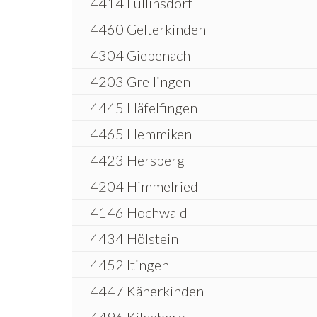
4414 Füllinsdorf
4460 Gelterkinden
4304 Giebenach
4203 Grellingen
4445 Häfelfingen
4465 Hemmiken
4423 Hersberg
4204 Himmelried
4146 Hochwald
4434 Hölstein
4452 Itingen
4447 Känerkinden