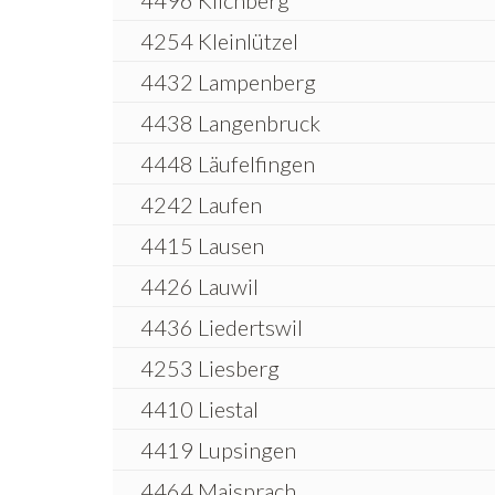
4496 Kilchberg
4254 Kleinlützel
4432 Lampenberg
4438 Langenbruck
4448 Läufelfingen
4242 Laufen
4415 Lausen
4426 Lauwil
4436 Liedertswil
4253 Liesberg
4410 Liestal
4419 Lupsingen
4464 Maisprach