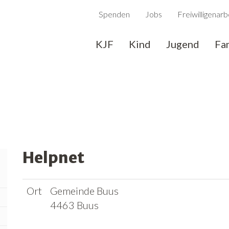
Spenden
Jobs
Freiwilligenarb
KJF
Kind
Jugend
Fa
Helpnet
Ort
Gemeinde Buus
4463 Buus