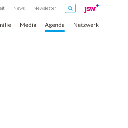
eit
News
Newsletter
milie
Media
Agenda
Netzwerk