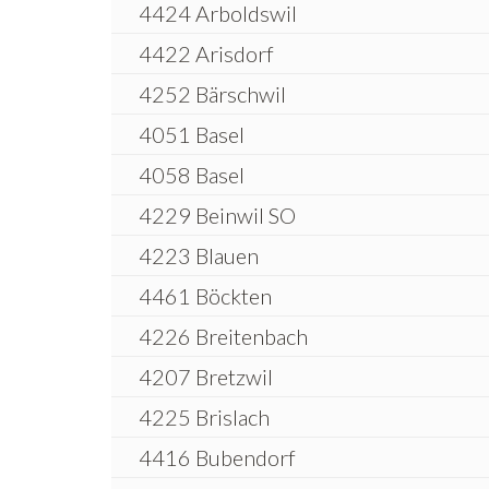
4424 Arboldswil
4422 Arisdorf
4252 Bärschwil
4051 Basel
4058 Basel
4229 Beinwil SO
4223 Blauen
4461 Böckten
4226 Breitenbach
4207 Bretzwil
4225 Brislach
4416 Bubendorf