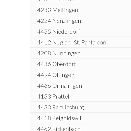
4233 Meltingen
4224 Nenzlingen
4435 Niederdorf
4412 Nuglar - St. Pantaleon
4208 Nunningen
4436 Oberdorf
4494 Oltingen
4466 Ormalingen
4133 Pratteln
4433 Ramlinsburg
4418 Reigoldswil
4462 Rickenbach