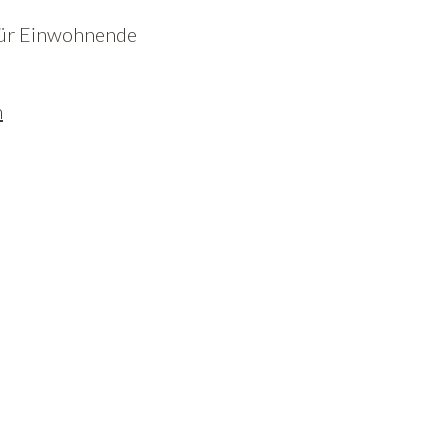
für Einwohnende
h