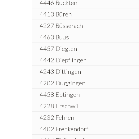
4446 Buckten
4413 Büren
4227 Büsserach
4463 Buus
4457 Diegten
4442 Diepflingen
4243 Dittingen
4202 Duggingen
4458 Eptingen
4228 Erschwil
4232 Fehren
4402 Frenkendorf