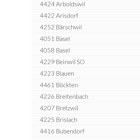
4424 Arboldswil
4422 Arisdorf
4252 Bärschwil
4051 Basel
4058 Basel
4229 Beinwil SO
4223 Blauen
4461 Böckten
4226 Breitenbach
4207 Bretzwil
4225 Brislach
4416 Bubendorf