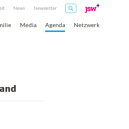
eit
News
Newsletter
milie
Media
Agenda
Netzwerk
land