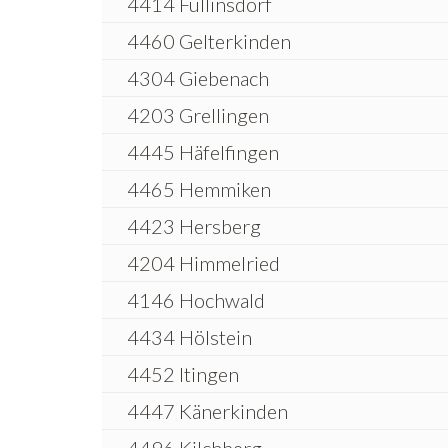
4414 Füllinsdorf
4460 Gelterkinden
4304 Giebenach
4203 Grellingen
4445 Häfelfingen
4465 Hemmiken
4423 Hersberg
4204 Himmelried
4146 Hochwald
4434 Hölstein
4452 Itingen
4447 Känerkinden