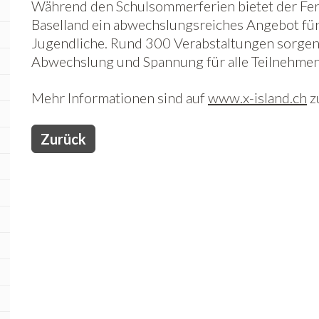
Während den Schulsommerferien bietet der Fer
Baselland ein abwechslungsreiches Angebot fü
Jugendliche. Rund 300 Verabstaltungen sorgen 
Abwechslung und Spannung für alle Teilnehme
Mehr Informationen sind auf
www.x-island.ch
z
Zurück