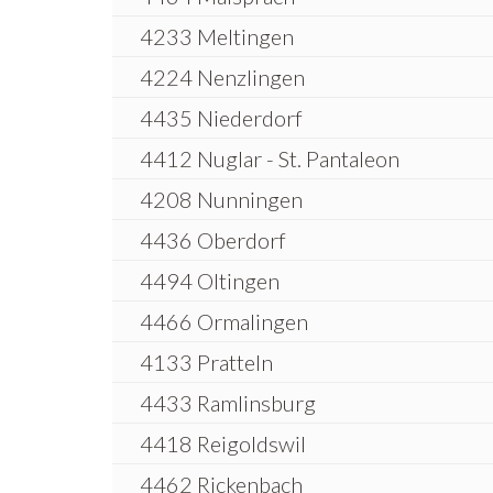
4233 Meltingen
4224 Nenzlingen
4435 Niederdorf
4412 Nuglar - St. Pantaleon
4208 Nunningen
4436 Oberdorf
4494 Oltingen
4466 Ormalingen
4133 Pratteln
4433 Ramlinsburg
4418 Reigoldswil
4462 Rickenbach