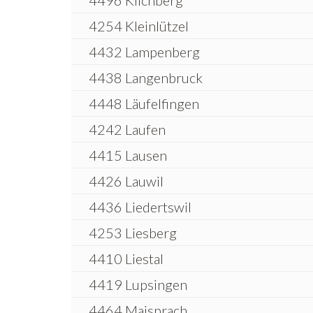
4496 Kilchberg
4254 Kleinlützel
4432 Lampenberg
4438 Langenbruck
4448 Läufelfingen
4242 Laufen
4415 Lausen
4426 Lauwil
4436 Liedertswil
4253 Liesberg
4410 Liestal
4419 Lupsingen
4464 Maisprach