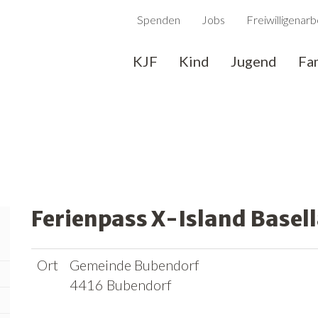
Spenden
Jobs
Freiwilligenarb
KJF
Kind
Jugend
Fa
Ferienpass X-Island Basel
Ort
Gemeinde Bubendorf
4416 Bubendorf