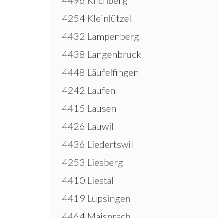
4496 Kilchberg
4254 Kleinlützel
4432 Lampenberg
4438 Langenbruck
4448 Läufelfingen
4242 Laufen
4415 Lausen
4426 Lauwil
4436 Liedertswil
4253 Liesberg
4410 Liestal
4419 Lupsingen
4464 Maisprach