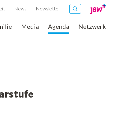
eit
News
Newsletter
milie
Media
Agenda
Netzwerk
marstufe