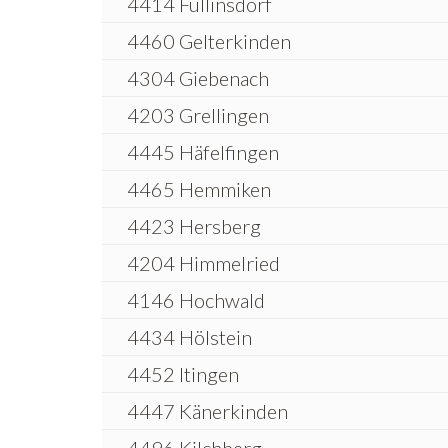
4414 Füllinsdorf
4460 Gelterkinden
4304 Giebenach
4203 Grellingen
4445 Häfelfingen
4465 Hemmiken
4423 Hersberg
4204 Himmelried
4146 Hochwald
4434 Hölstein
4452 Itingen
4447 Känerkinden