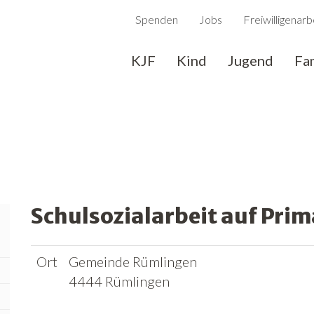
Spenden
Jobs
Freiwilligenarb
KJF
Kind
Jugend
Fa
Schulsozialarbeit auf Pri
Ort
Gemeinde Rümlingen
4444 Rümlingen