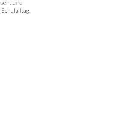
äsent und
Schulalltag.