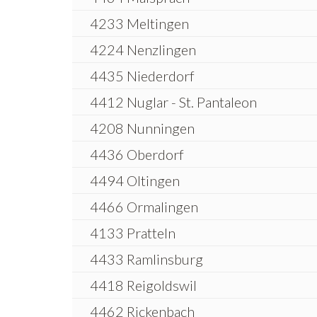
4233 Meltingen
4224 Nenzlingen
4435 Niederdorf
4412 Nuglar - St. Pantaleon
4208 Nunningen
4436 Oberdorf
4494 Oltingen
4466 Ormalingen
4133 Pratteln
4433 Ramlinsburg
4418 Reigoldswil
4462 Rickenbach