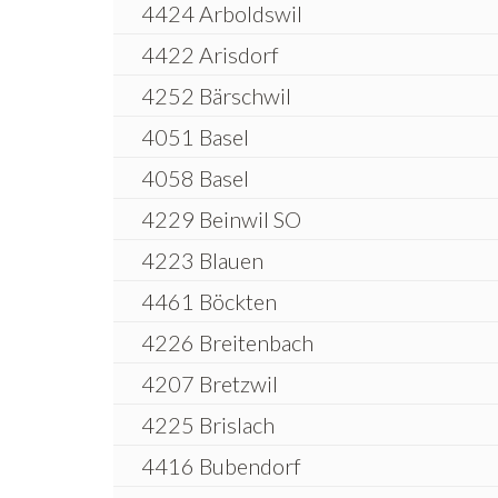
4424 Arboldswil
4422 Arisdorf
4252 Bärschwil
4051 Basel
4058 Basel
4229 Beinwil SO
4223 Blauen
4461 Böckten
4226 Breitenbach
4207 Bretzwil
4225 Brislach
4416 Bubendorf